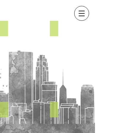
Pre Op
Diagnostic Wax Up
Pre Op
Diagnostic Wax Up