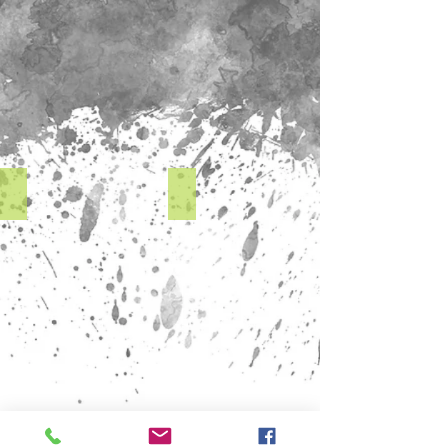
Pre Op
Diagnostic Wax Up